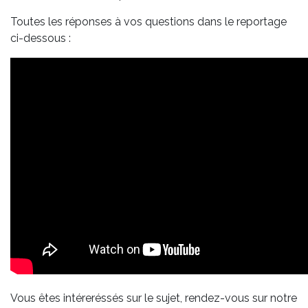
Toutes les réponses à vos questions dans le reportage
ci-dessous :
Vous êtes intéreréssés sur le sujet, rendez-vous sur notre