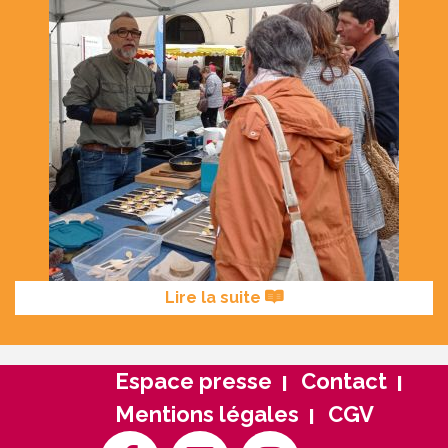
Lire la suite
Espace presse
Contact
Mentions légales
CGV