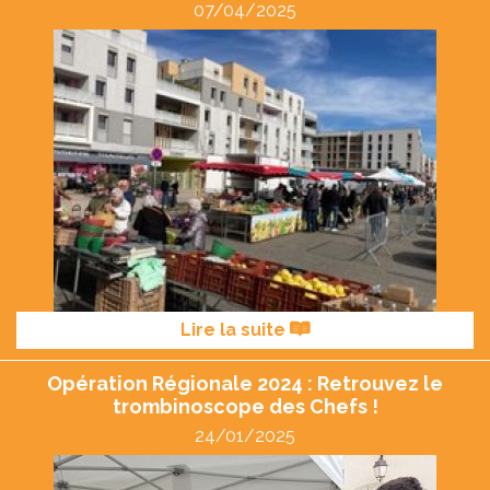
07/04/2025
Lire la suite
Opération Régionale 2024 : Retrouvez le
trombinoscope des Chefs !
24/01/2025