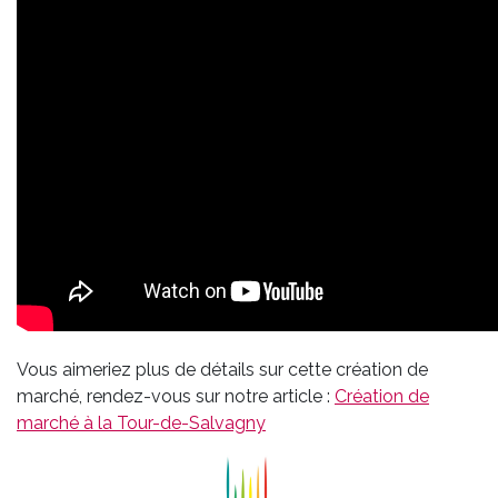
Vous aimeriez plus de détails sur cette création de
marché, rendez-vous sur notre article :
Création de
marché à la Tour-de-Salvagny