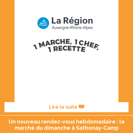
Lire la suite
Un nouveau rendez-vous hebdomadaire : le
marché du dimanche à Sathonay-Camp