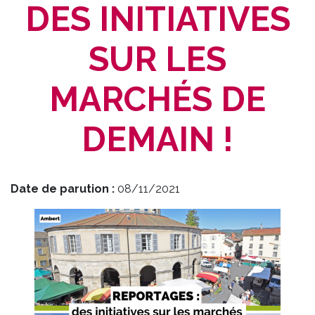
DES INITIATIVES
SUR LES
MARCHÉS DE
DEMAIN !
Date de parution :
08/11/2021