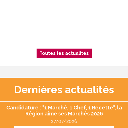
Toutes les actualités
Dernières actualités
Candidature : "1 Marché, 1 Chef, 1 Recette", la
Région aime ses Marchés 2026
27/07/2026