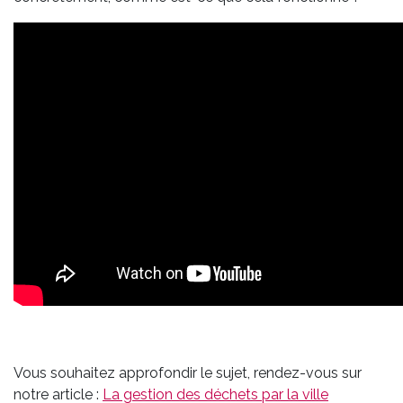
Vous souhaitez approfondir le sujet, rendez-vous sur
notre article :
La gestion des déchets par la ville