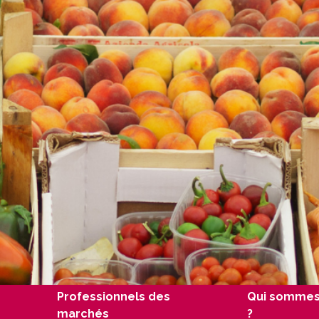
Professionnels des
Qui sommes
marchés
?