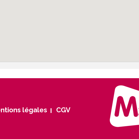
ntions légales
CGV