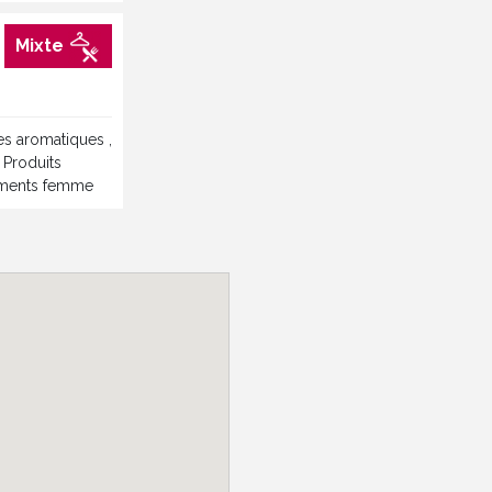
Mixte
tes aromatiques ,
, Produits
Vêtements femme