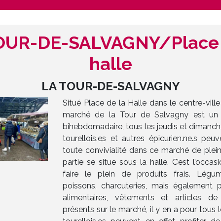
OUR-DE-SALVAGNY/Place 
halle
LA TOUR-DE-SALVAGNY
Situé Place de la Halle dans le centre-ville 
marché de la Tour de Salvagny est un
bihebdomadaire, tous les jeudis et dimanch
tourellois.es et autres épicurien.ne.s peuv
toute convivialité dans ce marché de plein
partie se situe sous la halle. C’est l’occa
faire le plein de produits frais. Légum
poissons, charcuteries, mais également 
alimentaires, vêtements et articles 
présents sur le marché, il y en a pour tous 