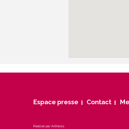
Espace presse
Contact
Me
Réalisé par Arthésis