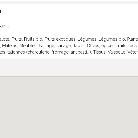
e
maine
alote, Fruits, Fruits bio, Fruits exotiques, Légumes, Légumes bio, Plan
 Matelas, Meubles, Paillage, canage, Tapis , Olives, épices, fruits secs
lités italiennes (charcuterie, fromage, antipasti...), Tissus, Vaisselle, 