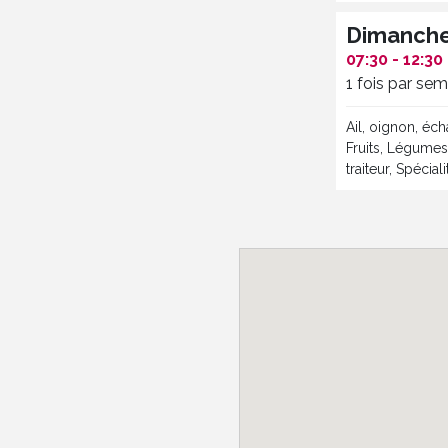
Dimanch
07:30 - 12:30
1 fois par se
Ail, oignon, éch
Fruits, Légumes,
traiteur, Spécia