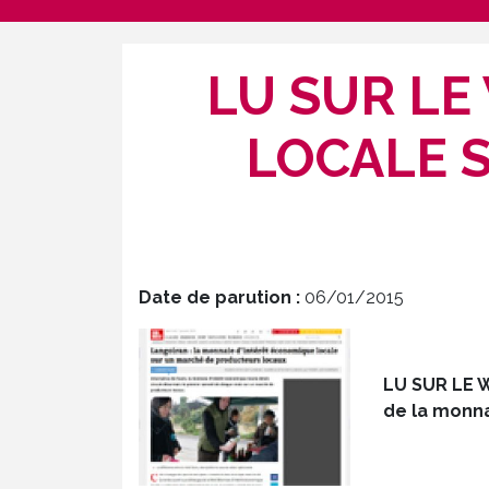
LU SUR LE
LOCALE 
Date de parution :
06/01/2015
LU SUR LE W
de la monna