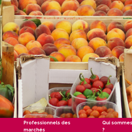
Professionnels des
Qui sommes
marchés
?