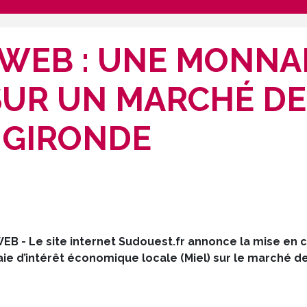
 WEB : UNE MONNA
SUR UN MARCHÉ DE
GIRONDE
EB - Le site internet Sudouest.fr annonce la mise en c
ie d’intérêt économique locale (Miel) sur le marché d