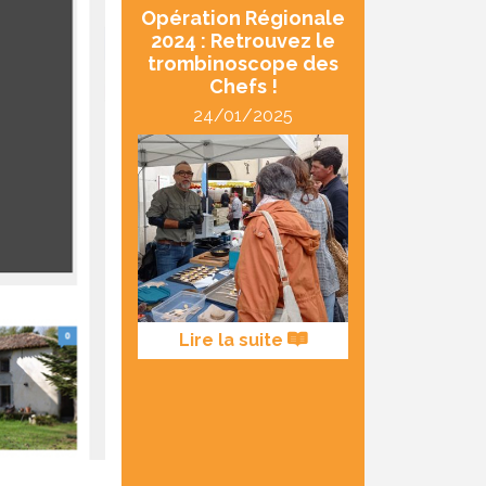
Opération Régionale
2024 : Retrouvez le
trombinoscope des
Chefs !
24/01/2025
Lire la suite