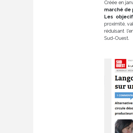
Créée en jan
marché de 
Les objeci
proximité, va
réduisant l'
Sud-Ouest.