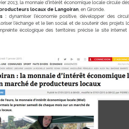
vier 2013, la monnaie d'intérêt économique locale circule dés
producteurs locaux de Langoiran
, en Gironde.
fs
: dynamiser l'économie positive, développer des circui
loriser l'échange et le lien social et de soutenir des projets 
empreinte écologique des territoires précise le site internet