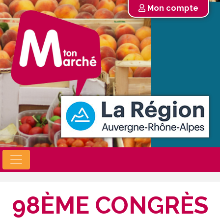
Mon compte
98ÈME CONGRÈS