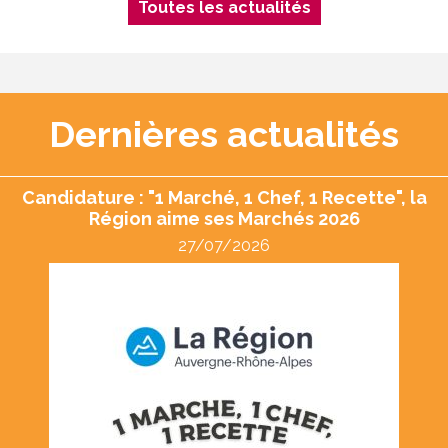
Toutes les actualités
Dernières actualités
Candidature : "1 Marché, 1 Chef, 1 Recette", la
Région aime ses Marchés 2026
27/07/2026