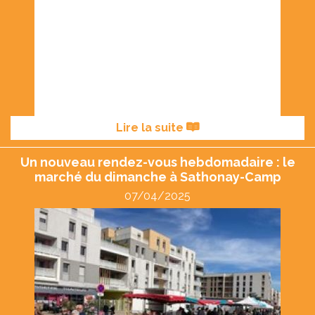
Lire la suite
Un nouveau rendez-vous hebdomadaire : le
marché du dimanche à Sathonay-Camp
07/04/2025