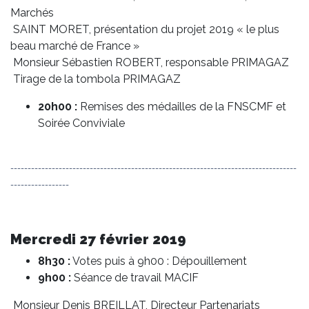
Marchés
SAINT MORET, présentation du projet 2019 « le plus
beau marché de France »
Monsieur Sébastien ROBERT, responsable PRIMAGAZ
Tirage de la tombola PRIMAGAZ
20h00 :
Remises des médailles de la FNSCMF et
Soirée Conviviale
-----------------------------------------------------------------------------------
-----------------
Mercredi 27 février 2019
8h30 :
Votes puis à 9h00 : Dépouillement
9h00 :
Séance de travail MACIF
Monsieur Denis BREILLAT, Directeur Partenariats