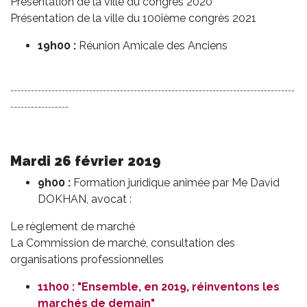
Présentation de la ville du congrès 2020
Présentation de la ville du 100ième congrès 2021
19h00 :
Réunion Amicale des Anciens
-----------------------------------------------------------------------------------
-----------------
Mardi 26 février 2019
9h00 :
Formation juridique animée par Me David
DOKHAN, avocat :
Le règlement de marché
La Commission de marché, consultation des
organisations professionnelles
11h00 : "Ensemble, en 2019, réinventons les
marchés de demain"