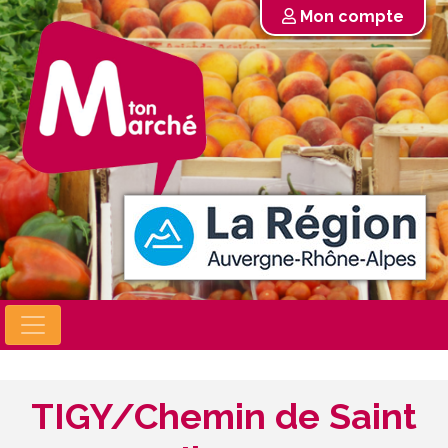
Mon compte
TIGY/Chemin de Saint