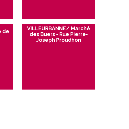
VILLEURBANNE/ Marché
 de
des Buers - Rue Pierre-
Joseph Proudhon