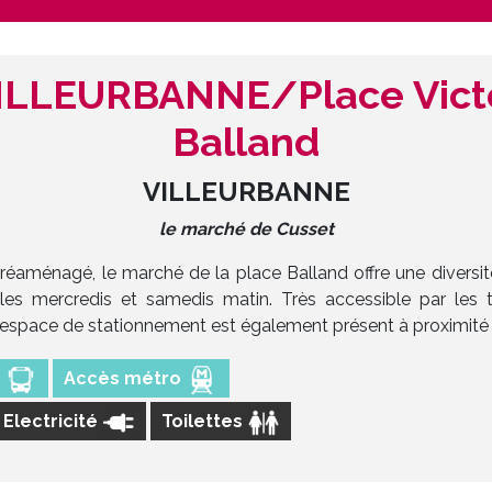
ILLEURBANNE/Place Vict
Balland
VILLEURBANNE
le marché de Cusset
aménagé, le marché de la place Balland offre une diversit
 les mercredis et samedis matin. Très accessible par les 
space de stationnement est également présent à proximité
s
Accès métro
Electricité
Toilettes