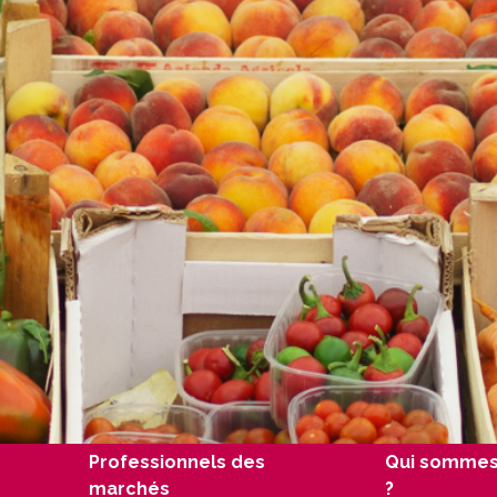
Professionnels des
Qui sommes
marchés
?