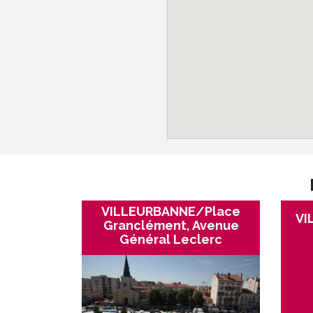
VILLEURBANNE/Place
VI
Granclément, Avenue
Général Leclerc