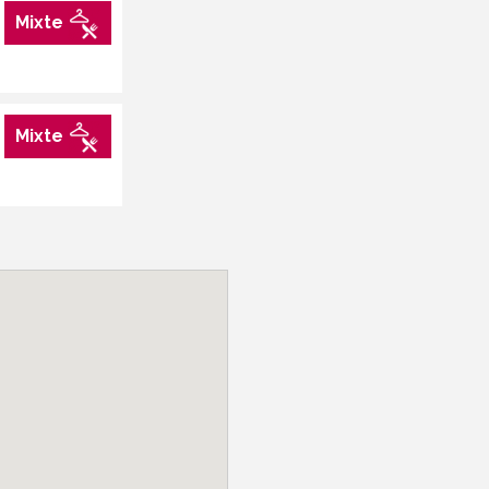
Mixte
Mixte