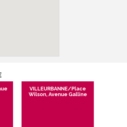
E
nue
VILLEURBANNE/Place
Wilson, Avenue Galline