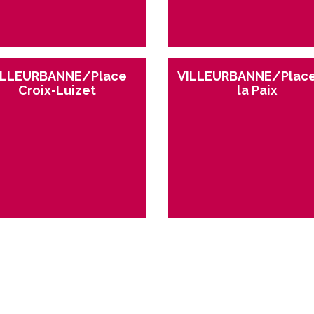
ILLEURBANNE/Place
VILLEURBANNE/Place
Croix-Luizet
la Paix