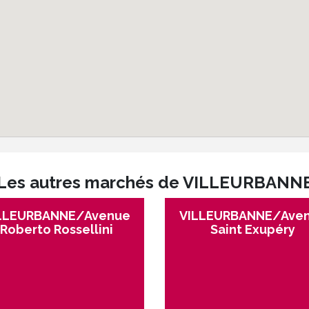
Les autres marchés de VILLEURBANN
LLEURBANNE/Avenue
VILLEURBANNE/Ave
Roberto Rossellini
Saint Exupéry