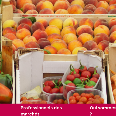
Professionnels des
Qui sommes
marchés
?