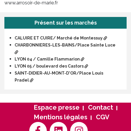
www.arrosoir-de-marie.fr
Présent sur les marchés
CALUIRE ET CUIRE/ Marché de Montessuy
CHARBONNIERES-LES-BAINS/Place Sainte Luce
LYON 04 / Camille Flammarion
LYON 05 / boulevard des Castors
SAINT-DIDIER-AU-MONT-D'OR/Place Louis
Pradel
Espace presse
Contact
Mentions légales
CGV