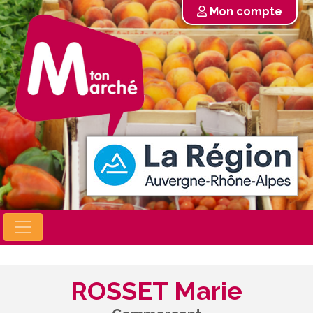
Mon compte
ROSSET Marie