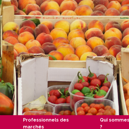
Professionnels des
Qui sommes
marchés
?