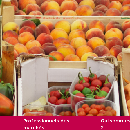
Professionnels des
Qui sommes
marchés
?